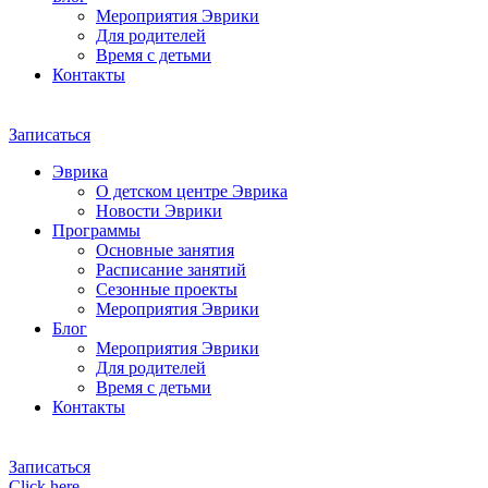
Мероприятия Эврики
Для родителей
Время с детьми
Контакты
Записаться
Эврика
О детском центре Эврика
Новости Эврики
Программы
Основные занятия
Расписание занятий
Сезонные проекты
Мероприятия Эврики
Блог
Мероприятия Эврики
Для родителей
Время с детьми
Контакты
Записаться
Click here