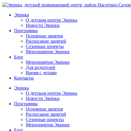
Эврика
О детском центре Эврика
Новости Эврики
Программы
Основные занятия
Расписание занятий
Сезонные проекты
Мероприятия Эврики
Блог
Мероприятия Эврики
Для родителей
Время с детьми
Контакты
Эврика
О детском центре Эврика
Новости Эврики
Программы
Основные занятия
Расписание занятий
Сезонные проекты
Мероприятия Эврики
Блог