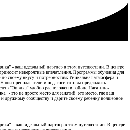
рика" - ваш идеальный партнер в этом путешествии. В центре
 приносит невероятные впечатления. Программы обучения для
 по своему вкусу и потребностям: Уникальная атмосфера и
. Наши преподаватели и педагоги готовы предложить
ентр "Эврика" удобно расположен в районе Нагатино-
 - это не просто место для занятий, это место, где ваш
у и дружному сообществу и дарите своему ребенку волшебное
рика” – ваш идеальный партнер в этом путешествии. В центре
приносит невероятные впечатления.