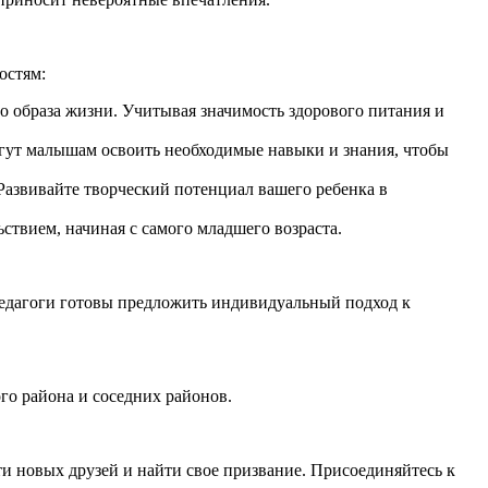
остям:
 образа жизни. Учитывая значимость здорового питания и
гут малышам освоить необходимые навыки и знания, чтобы
 Развивайте творческий потенциал вашего ребенка в
ствием, начиная с самого младшего возраста.
педагоги готовы предложить индивидуальный подход к
го района и соседних районов.
сти новых друзей и найти свое призвание. Присоединяйтесь к