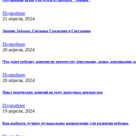
Подробнее
21 апреля, 2024
Зимние Забавы: Снежные Сражения и Снеговики
Подробнее
20 апреля, 2024
Что дают ребенку занятия по творчеству (рисование, лепка, аппликации, 
Подробнее
20 апреля, 2024
Цикл творческих занятий на тему народных промыслов
Подробнее
19 апреля, 2024
Как выбрать лучшее музыкальное направление для развития ребенка.