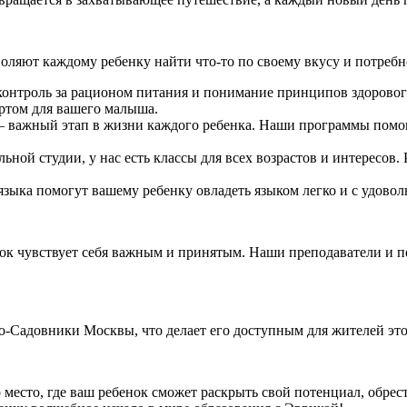
оляют каждому ребенку найти что-то по своему вкусу и потребн
онтроль за рационом питания и понимание принципов здорового
артом для вашего малыша.
– важный этап в жизни каждого ребенка. Наши программы помо
ьной студии, у нас есть классы для всех возрастов и интересов.
ыка помогут вашему ребенку овладеть языком легко и с удоволь
нок чувствует себя важным и принятым. Наши преподаватели и 
-Садовники Москвы, что делает его доступным для жителей это
о место, где ваш ребенок сможет раскрыть свой потенциал, обре