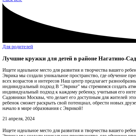
Для родителей
Лучшие кружки для детей в районе Нагатино-Са
Ищете идеальное место для развития и творчества вашего реб
Эврика мы создали уникальное пространство, где обучение пр
всех возрастов и интересов Наш центр предлагает разнообразн
индивидуальный подход В "Эврике" мы стремимся создать атм
индивидуальный подход к каждому ребенку, учитывая его инте
Садовники Москвы, что делает его доступным для жителей этого
ребенок сможет раскрыть свой потенциал, обрести новых друз
начало в мире образования с Эврикой!
21 апреля, 2024
Ищете идеальное место для развития и творчества вашего реб
Эврика мы создали уникальное пространство, где обучение пр