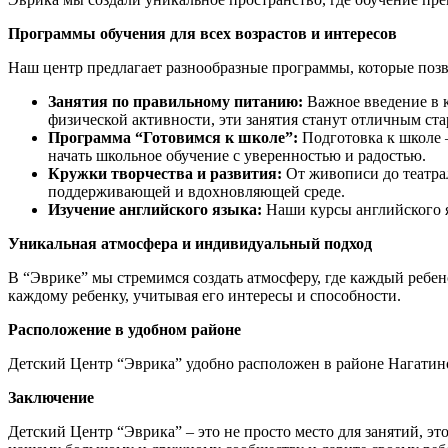
Программы обучения для всех возрастов и интересов
Наш центр предлагает разнообразные программы, которые позв
Занятия по правильному питанию:
Важное введение в к
физической активности, эти занятия станут отличным ст
Программа “Готовимся к школе”:
Подготовка к школе 
начать школьное обучение с уверенностью и радостью.
Кружки творчества и развития:
От живописи до театрал
поддерживающей и вдохновляющей среде.
Изучение английского языка:
Наши курсы английского яз
Уникальная атмосфера и индивидуальный подход
В “Эврике” мы стремимся создать атмосферу, где каждый ребе
каждому ребенку, учитывая его интересы и способности.
Расположение в удобном районе
Детский Центр “Эврика” удобно расположен в районе Нагатино
Заключение
Детский Центр “Эврика” – это не просто место для занятий, эт