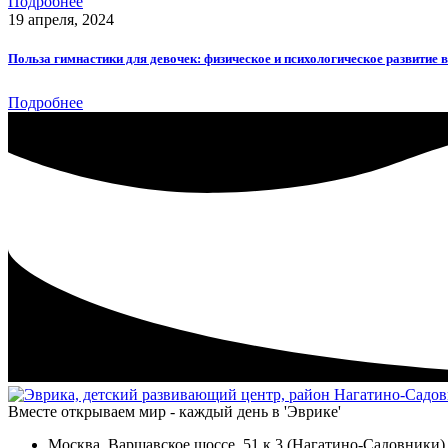
Подробнее
19 апреля, 2024
Польза гимнастики для девочек: физическое и психологическое развитие 
Подробнее
Вместе открываем мир - каждый день в 'Эврике'
Москва, Варшавское шоссе, 51 к.3 (Нагатино-Садовники)