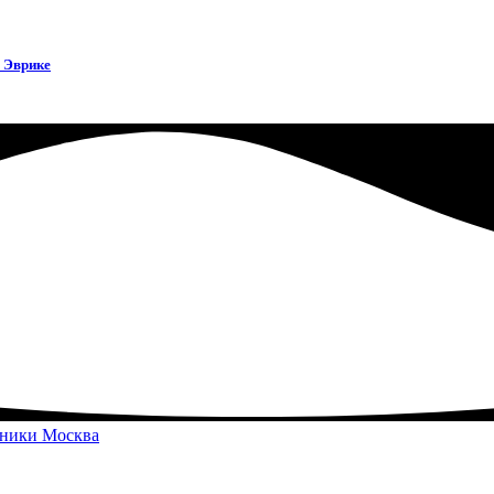
в Эврике