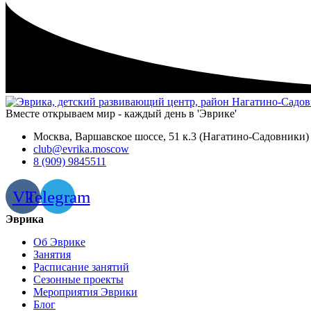
Вместе открываем мир - каждый день в 'Эврике'
Москва, Варшавское шоссе, 51 к.3 (Нагатино-Садовники)
club@evrika.moscow
8 (909) 9845511
Vk
Telegram
Эврика
Об Эврике
Занятия
Расписание занятий
Сезонные проекты
Мероприятия Эврики
Блог