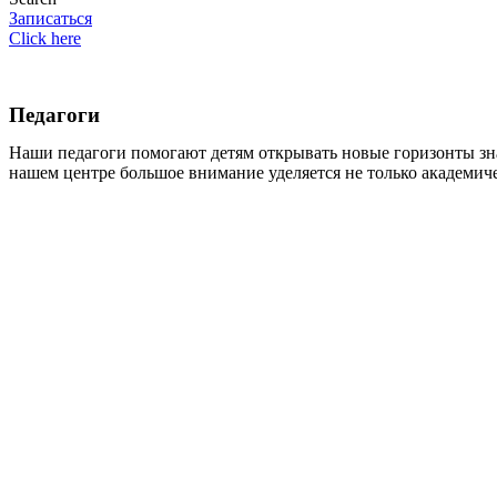
Записаться
Click here
Педагоги
Наши педагоги помогают детям открывать новые горизонты зна
нашем центре большое внимание уделяется не только академич