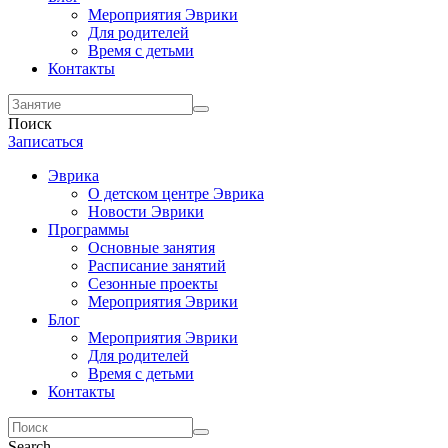
Мероприятия Эврики
Для родителей
Время с детьми
Контакты
Поиск
Записаться
Эврика
О детском центре Эврика
Новости Эврики
Программы
Основные занятия
Расписание занятий
Сезонные проекты
Мероприятия Эврики
Блог
Мероприятия Эврики
Для родителей
Время с детьми
Контакты
Search