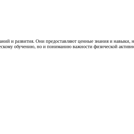
ний и развития. Они предоставляют ценные знания и навыки, н
ескому обучению, но и пониманию важности физической активно