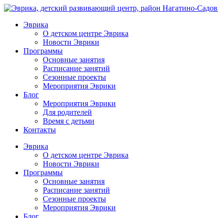
Эврика
О детском центре Эврика
Новости Эврики
Программы
Основные занятия
Расписание занятий
Сезонные проекты
Мероприятия Эврики
Блог
Мероприятия Эврики
Для родителей
Время с детьми
Контакты
Эврика
О детском центре Эврика
Новости Эврики
Программы
Основные занятия
Расписание занятий
Сезонные проекты
Мероприятия Эврики
Блог