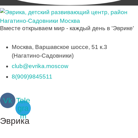
Вместе открываем мир - каждый день в 'Эврике'
Москва, Варшавское шоссе, 51 к.3
(Нагатино-Садовники)
club@evrika.moscow
8(909)9845511
Vk
Tele
gra
m
Эврика