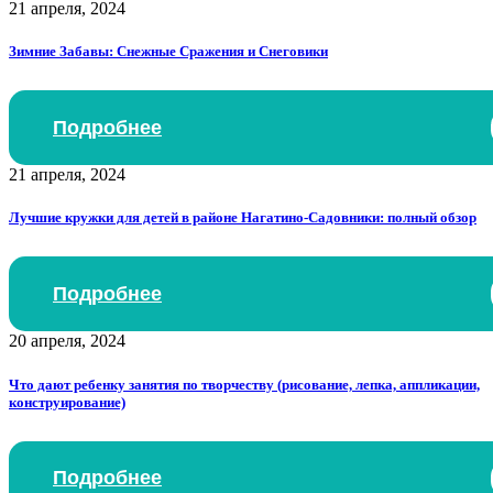
21 апреля, 2024
Зимние Забавы: Снежные Сражения и Снеговики
Подробнее
21 апреля, 2024
Лучшие кружки для детей в районе Нагатино-Садовники: полный обзор
Подробнее
20 апреля, 2024
Что дают ребенку занятия по творчеству (рисование, лепка, аппликации,
конструирование)
Подробнее