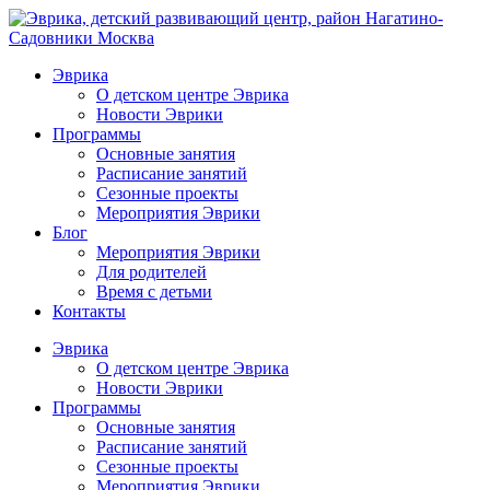
Эврика
О детском центре Эврика
Новости Эврики
Программы
Основные занятия
Расписание занятий
Сезонные проекты
Мероприятия Эврики
Блог
Мероприятия Эврики
Для родителей
Время с детьми
Контакты
Эврика
О детском центре Эврика
Новости Эврики
Программы
Основные занятия
Расписание занятий
Сезонные проекты
Мероприятия Эврики