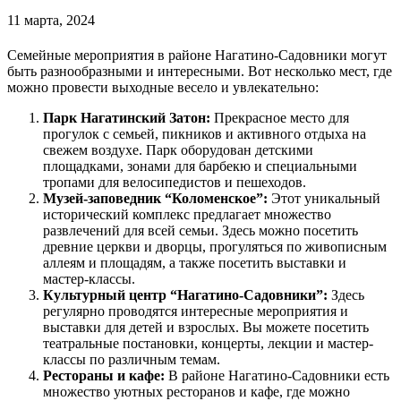
11 марта, 2024
Семейные мероприятия в районе Нагатино-Садовники могут
быть разнообразными и интересными. Вот несколько мест, где
можно провести выходные весело и увлекательно:
Парк Нагатинский Затон:
Прекрасное место для
прогулок с семьей, пикников и активного отдыха на
свежем воздухе. Парк оборудован детскими
площадками, зонами для барбекю и специальными
тропами для велосипедистов и пешеходов.
Музей-заповедник “Коломенское”:
Этот уникальный
исторический комплекс предлагает множество
развлечений для всей семьи. Здесь можно посетить
древние церкви и дворцы, прогуляться по живописным
аллеям и площадям, а также посетить выставки и
мастер-классы.
Культурный центр “Нагатино-Садовники”:
Здесь
регулярно проводятся интересные мероприятия и
выставки для детей и взрослых. Вы можете посетить
театральные постановки, концерты, лекции и мастер-
классы по различным темам.
Рестораны и кафе:
В районе Нагатино-Садовники есть
множество уютных ресторанов и кафе, где можно