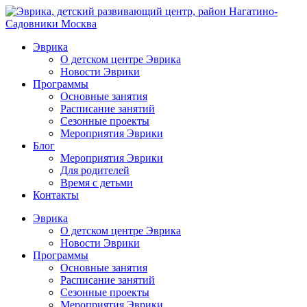
Эврика
О детском центре Эврика
Новости Эврики
Программы
Основные занятия
Расписание занятий
Сезонные проекты
Мероприятия Эврики
Блог
Мероприятия Эврики
Для родителей
Время с детьми
Контакты
Эврика
О детском центре Эврика
Новости Эврики
Программы
Основные занятия
Расписание занятий
Сезонные проекты
Мероприятия Эврики