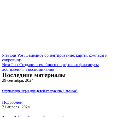
Previous Post
Семейное ориентирование: карты, компасы и
сокровища
Next Post
Создание семейного портфолио: фиксируем
достижения и воспоминания
Последние материалы
29 сентября, 2024
Обучающие игры для детей от проекта “Эврика”
Подробнее
21 апреля, 2024