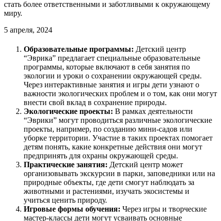
стать более ответственными и заботливыми к окружающему
миру.
5 апреля, 2024
Образовательные программы:
Детский центр
“Эврика” предлагает специальные образовательные
программы, которые включают в себя занятия по
экологии и уроки о сохранении окружающей среды.
Через интерактивные занятия и игры дети узнают о
важности экологических проблем и о том, как они могут
внести свой вклад в сохранение природы.
Экологические проекты:
В рамках деятельности
“Эврики” могут проводиться различные экологические
проекты, например, по созданию мини-садов или
уборке территории. Участие в таких проектах помогает
детям понять, какие конкретные действия они могут
предпринять для охраны окружающей среды.
Практические занятия:
Детский центр может
организовывать экскурсии в парки, заповедники или на
природные объекты, где дети смогут наблюдать за
животными и растениями, изучать экосистемы и
учиться ценить природу.
Игровые формы обучения:
Через игры и творческие
мастер-классы дети могут усваивать основные