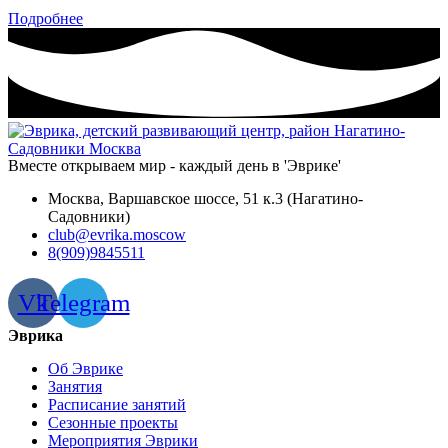
Подробнее
Вместе открываем мир - каждый день в 'Эврике'
Москва, Варшавское шоссе, 51 к.3 (Нагатино-
Садовники)
club@evrika.moscow
8(909)9845511
Vk
Telegram
Эврика
Об Эврике
Занятия
Расписание занятий
Сезонные проекты
Мероприятия Эврики