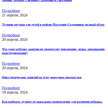
Зимние Забавы: Снежные Сражения и Снеговики
Подробнее
21 апреля, 2024
Лучшие кружки для детей в районе Нагатино-Садовники: полный обзор
Подробнее
20 апреля, 2024
Что дают ребенку занятия по творчеству (рисование, лепка, аппликации,
конструирование)
Подробнее
20 апреля, 2024
Цикл творческих занятий на тему народных промыслов
Подробнее
19 апреля, 2024
Как выбрать лучшее музыкальное направление для развития ребенка.