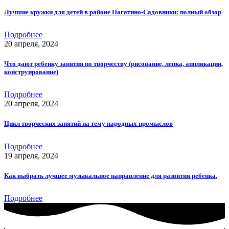
Лучшие кружки для детей в районе Нагатино-Садовники: полный обзор
Подробнее
20 апреля, 2024
Что дают ребенку занятия по творчеству (рисование, лепка, аппликации,
конструирование)
Подробнее
20 апреля, 2024
Цикл творческих занятий на тему народных промыслов
Подробнее
19 апреля, 2024
Как выбрать лучшее музыкальное направление для развития ребенка.
Подробнее