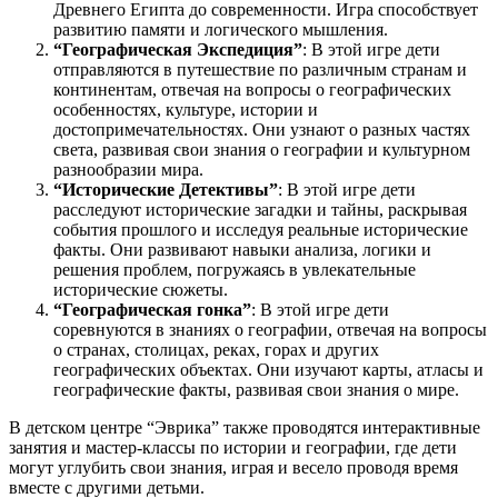
Древнего Египта до современности. Игра способствует
развитию памяти и логического мышления.
“Географическая Экспедиция”
: В этой игре дети
отправляются в путешествие по различным странам и
континентам, отвечая на вопросы о географических
особенностях, культуре, истории и
достопримечательностях. Они узнают о разных частях
света, развивая свои знания о географии и культурном
разнообразии мира.
“Исторические Детективы”
: В этой игре дети
расследуют исторические загадки и тайны, раскрывая
события прошлого и исследуя реальные исторические
факты. Они развивают навыки анализа, логики и
решения проблем, погружаясь в увлекательные
исторические сюжеты.
“Географическая гонка”
: В этой игре дети
соревнуются в знаниях о географии, отвечая на вопросы
о странах, столицах, реках, горах и других
географических объектах. Они изучают карты, атласы и
географические факты, развивая свои знания о мире.
В детском центре “Эврика” также проводятся интерактивные
занятия и мастер-классы по истории и географии, где дети
могут углубить свои знания, играя и весело проводя время
вместе с другими детьми.