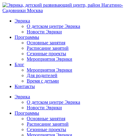
Эврика
О детском центре Эврика
Новости Эврики
Программы
Основные занятия
Расписание занятий
Сезонные проекты
Мероприятия Эврики
Блог
Мероприятия Эврики
Для родителей
Время с детьми
Контакты
Эврика
О детском центре Эврика
Новости Эврики
Программы
Основные занятия
Расписание занятий
Сезонные проекты
Мероприятия Эврики