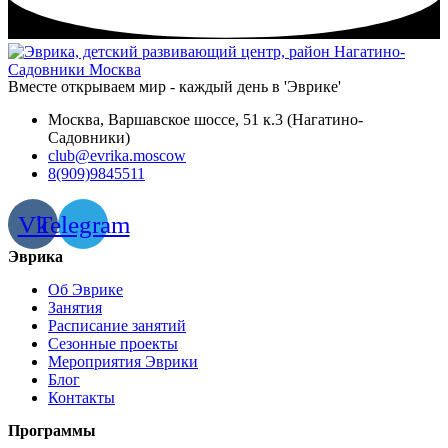
Вместе открываем мир - каждый день в 'Эврике'
Москва, Варшавское шоссе, 51 к.3 (Нагатино-
Садовники)
club@evrika.moscow
8(909)9845511
Vk
Telegram
Эврика
Об Эврике
Занятия
Расписание занятий
Сезонные проекты
Мероприятия Эврики
Блог
Контакты
Программы