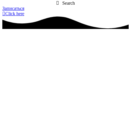
Search
Записаться
Click here