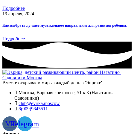
Подробнее
19 апреля, 2024
Как выбрать лучшее музыкальное направление для развития ребенка.
Подробнее
Вместе открываем мир - каждый день в 'Эврике'
Москва, Варшавское шоссе, 51 к.3 (Нагатино-
Садовники)
club@evrika.moscow
8(909)9845511
Vk
Telegram
Эврика