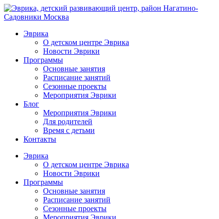
Эврика
О детском центре Эврика
Новости Эврики
Программы
Основные занятия
Расписание занятий
Сезонные проекты
Мероприятия Эврики
Блог
Мероприятия Эврики
Для родителей
Время с детьми
Контакты
Эврика
О детском центре Эврика
Новости Эврики
Программы
Основные занятия
Расписание занятий
Сезонные проекты
Мероприятия Эврики