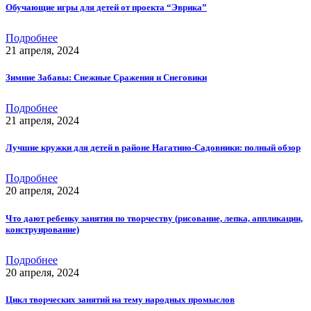
Обучающие игры для детей от проекта “Эврика”
Подробнее
21 апреля, 2024
Зимние Забавы: Снежные Сражения и Снеговики
Подробнее
21 апреля, 2024
Лучшие кружки для детей в районе Нагатино-Садовники: полный обзор
Подробнее
20 апреля, 2024
Что дают ребенку занятия по творчеству (рисование, лепка, аппликации,
конструирование)
Подробнее
20 апреля, 2024
Цикл творческих занятий на тему народных промыслов